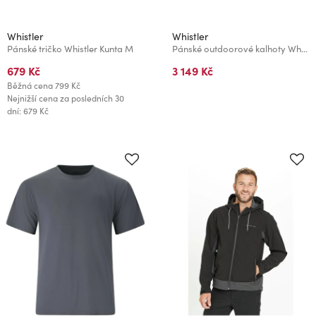
Whistler
Whistler
Pánské tričko Whistler Kunta M
Pánské outdoorové kalhoty Whistler WANDER
679 Kč
3 149 Kč
Běžná cena
799 Kč
Nejnižší cena za posledních 30
dní: 679 Kč