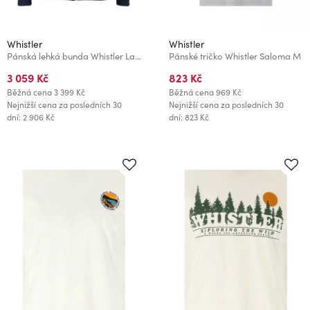
Whistler
Whistler
Pánská lehká bunda Whistler Larsow M
Pánské tričko Whistler Saloma M
3 059 Kč
823 Kč
Běžná cena
3 399 Kč
Běžná cena
969 Kč
Nejnižší cena za posledních 30
Nejnižší cena za posledních 30
dní: 2 906 Kč
dní: 823 Kč