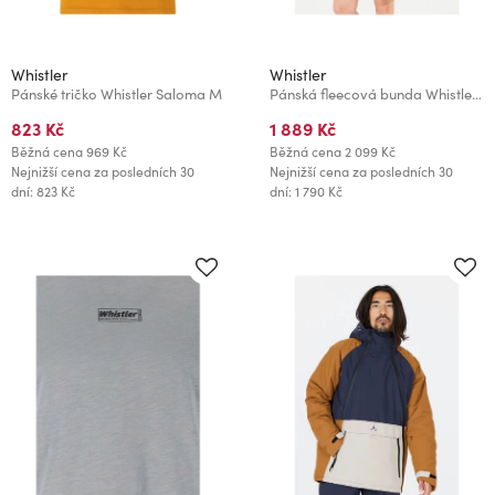
Whistler
Whistler
Pánské tričko Whistler Saloma M
Pánská fleecová bunda Whistler Sampton
823 Kč
1 889 Kč
Běžná cena
969 Kč
Běžná cena
2 099 Kč
Nejnižší cena za posledních 30
Nejnižší cena za posledních 30
dní: 823 Kč
dní: 1 790 Kč