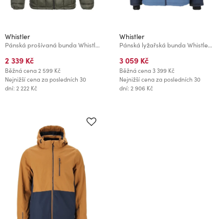
Whistler
Whistler
Pánská prošívaná bunda Whistler Luis
Pánská lyžařská bunda Whistler Drizzle M
2 339 Kč
3 059 Kč
Běžná cena
2 599 Kč
Běžná cena
3 399 Kč
Nejnižší cena za posledních 30
Nejnižší cena za posledních 30
dní: 2 222 Kč
dní: 2 906 Kč