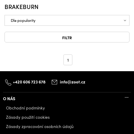
BRAKEBURN
FILTR
1
+420 606 723 678
info@zoot.cz
O NÁS
Obchodní podmínky
Zásady použití cookies
Zásady zpracování osobních údajů