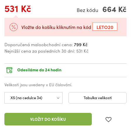
531 Kč
664 Kč
Bez kódu
LETO20
Vložte do košíku kliknutím na kód
Doporučená maloobchodní cena:
799 Kč
Nejnižší cena za posledních 30 dní:
531 Kč
Odesíláme do 24 hodin
Velikosti jsou uvedeny v EU číslování.
Tabulka velikostí
VLOŽIT DO KOŠÍKU