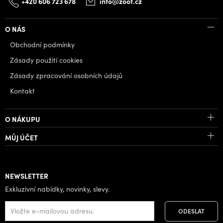
+420 606 723 678
info@zoot.cz
O NÁS
Obchodní podmínky
Zásady použití cookies
Zásady zpracování osobních údajů
Kontakt
O NÁKUPU
MŮJ ÚČET
NEWSLETTER
Exkluzivní nabídky, novinky, slevy.