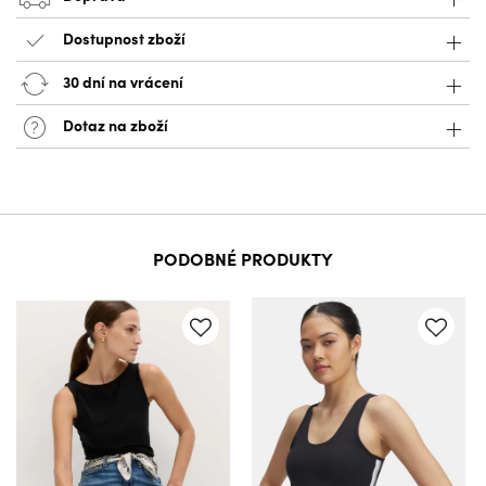
Dostupnost zboží
30 dní na vrácení
Dotaz na zboží
PODOBNÉ PRODUKTY