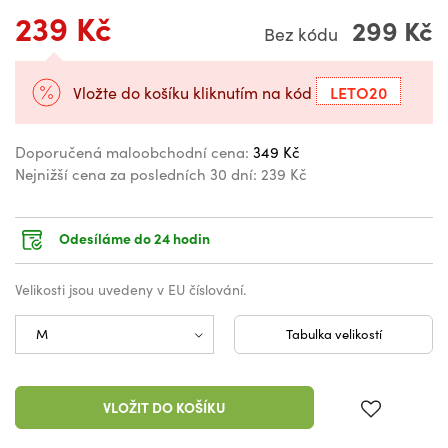
239 Kč
299 Kč
Bez kódu
LETO20
Vložte do košíku kliknutím na kód
Doporučená maloobchodní cena:
349 Kč
Nejnižší cena za posledních 30 dní:
239 Kč
Odesíláme do 24 hodin
Velikosti jsou uvedeny v EU číslování.
Tabulka velikostí
VLOŽIT DO KOŠÍKU