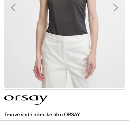
Tmavě šedé dámské tílko ORSAY