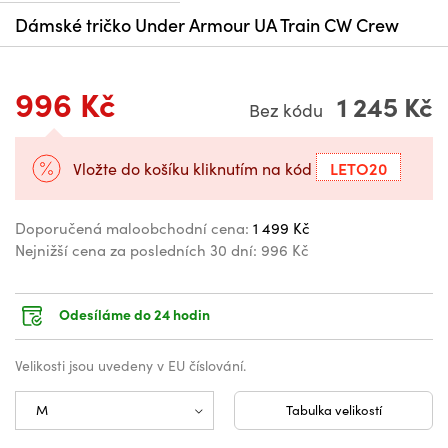
Dámské tričko Under Armour UA Train CW Crew
996 Kč
1 245 Kč
Bez kódu
LETO20
Vložte do košíku kliknutím na kód
Doporučená maloobchodní cena:
1 499 Kč
Nejnižší cena za posledních 30 dní:
996 Kč
Odesíláme do 24 hodin
Velikosti jsou uvedeny v EU číslování.
Tabulka velikostí