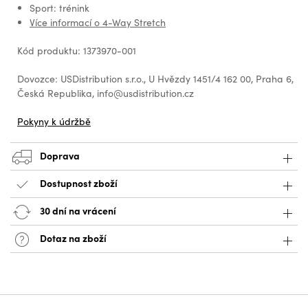
Sport: trénink
Více informací o 4-Way Stretch
Kód produktu: 1373970-001
Dovozce: USDistribution s.r.o., U Hvězdy 1451/4 162 00, Praha 6,
Česká Republika, info@usdistribution.cz
Pokyny k údržbě
Doprava
Dostupnost zboží
30 dní na vrácení
Dotaz na zboží