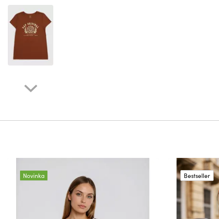
Novinka
Bestseller