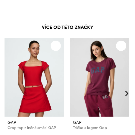
VÍCE OD TÉTO ZNAČKY
GAP
GAP
Crop top z lněné směsi GAP
Tričko s logem Gap