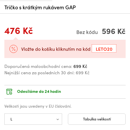
Tričko s krátkým rukávem GAP
476 Kč
596 Kč
Bez kódu
LETO20
Vložte do košíku kliknutím na kód
Doporučená maloobchodní cena:
699 Kč
Nejnižší cena za posledních 30 dní:
699 Kč
Odesíláme do 24 hodin
Velikosti jsou uvedeny v EU číslování.
Tabulka velikostí