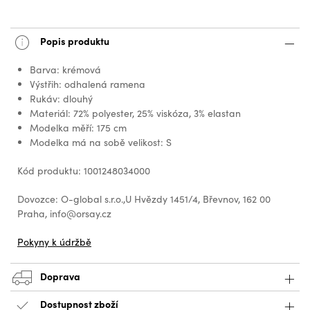
Popis produktu
Barva: krémová
Výstřih: odhalená ramena
Rukáv: dlouhý
Materiál: 72% polyester, 25% viskóza, 3% elastan
Modelka měří: 175 cm
Modelka má na sobě velikost: S
Kód produktu: 1001248034000
Dovozce: O-global s.r.o.,U Hvězdy 1451/4, Břevnov, 162 00
Praha, info@orsay.cz
Pokyny k údržbě
Doprava
Dostupnost zboží