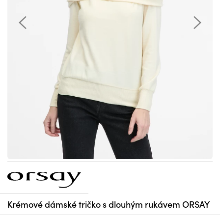
Krémové dámské tričko s dlouhým rukávem ORSAY