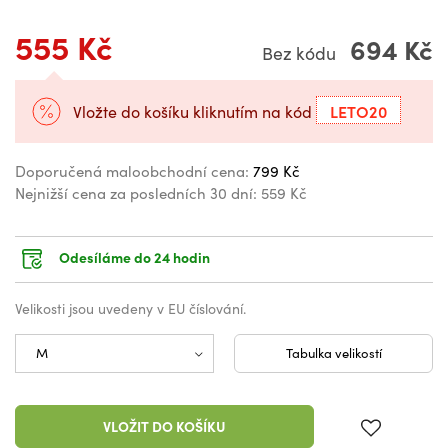
555 Kč
694 Kč
Bez kódu
LETO20
Vložte do košíku kliknutím na kód
Doporučená maloobchodní cena:
799 Kč
Nejnižší cena za posledních 30 dní:
559 Kč
Odesíláme do 24 hodin
Velikosti jsou uvedeny v EU číslování.
Tabulka velikostí
VLOŽIT DO KOŠÍKU