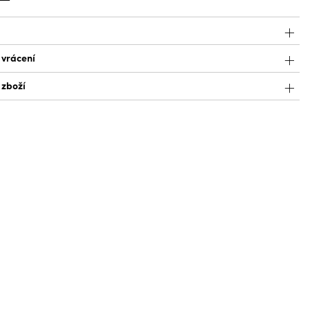
 vrácení
 zboží