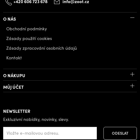
+420 606 723 678
info@zoot.cz
O NÁS
Obchodní podmínky
Zásady použití cookies
Zásady zpracování osobních údajů
Kontakt
O NÁKUPU
MŮJ ÚČET
NEWSLETTER
Exkluzivní nabídky, novinky, slevy.