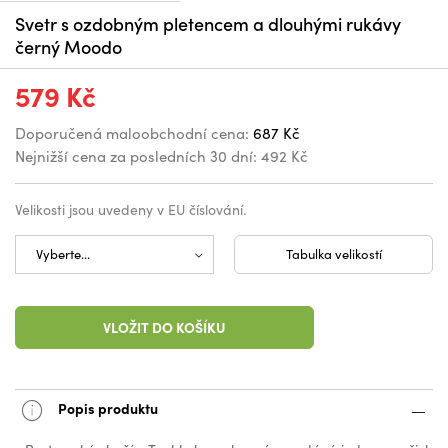
Svetr s ozdobným pletencem a dlouhými rukávy
černý Moodo
579 Kč
Doporučená maloobchodní cena:
687 Kč
Nejnižší cena za posledních 30 dní:
492 Kč
Velikosti jsou uvedeny v EU číslování.
Tabulka velikostí
VLOŽIT DO KOŠÍKU
Popis produktu