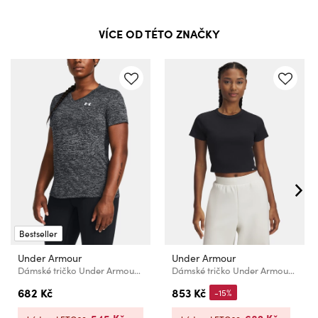
VÍCE OD TÉTO ZNAČKY
Bestseller
Under Armour
Under Armour
Dámské tričko Under Armour Tech SSV- Twist
Dámské tričko Under Armour UA Rival Rib Baby Tee
682 Kč
853 Kč
-15%