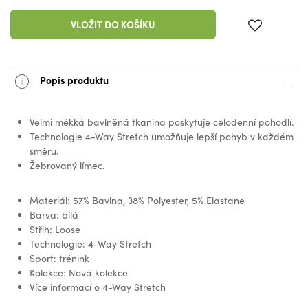
VLOŽIT DO KOŠÍKU
Popis produktu
Velmi měkká bavlněná tkanina poskytuje celodenní pohodlí.
Technologie 4-Way Stretch umožňuje lepší pohyb v každém
směru.
Žebrovaný límec.
Materiál: 57% Bavlna, 38% Polyester, 5% Elastane
Barva: bílá
Střih: Loose
Technologie: 4-Way Stretch
Sport: trénink
Kolekce: Nová kolekce
Více informací o 4-Way Stretch