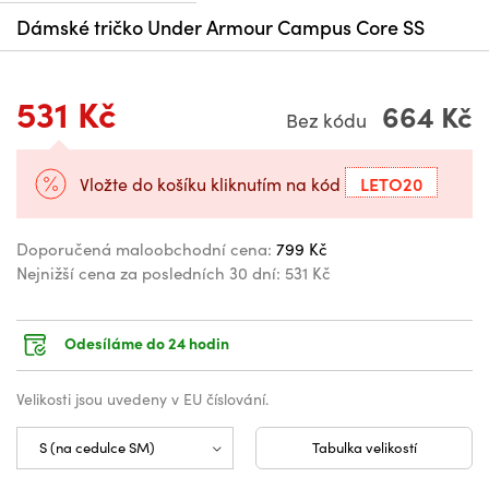
Dámské tričko Under Armour Campus Core SS
531 Kč
664 Kč
Bez kódu
LETO20
Vložte do košíku kliknutím na kód
Doporučená maloobchodní cena:
799 Kč
Nejnižší cena za posledních 30 dní:
531 Kč
Odesíláme do 24 hodin
Velikosti jsou uvedeny v EU číslování.
Tabulka velikostí