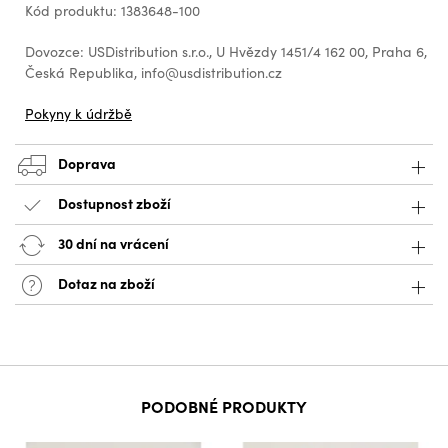
Kód produktu: 1383648-100
Dovozce: USDistribution s.r.o., U Hvězdy 1451/4 162 00, Praha 6,
Česká Republika, info@usdistribution.cz
Pokyny k údržbě
Doprava
Dostupnost zboží
30 dní na vrácení
Dotaz na zboží
PODOBNÉ PRODUKTY