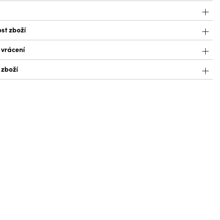
st zboží
 vrácení
 zboží