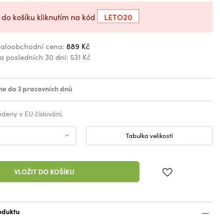
LETO20
 do košíku kliknutím na kód
aloobchodní cena:
889 Kč
za posledních 30 dní:
531 Kč
e do 3 pracovních dnů
vedeny v EU číslování.
Tabulka velikostí
VLOŽIT DO KOŠÍKU
oduktu