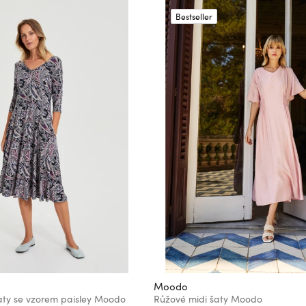
Bestseller
Moodo
ty se vzorem paisley Moodo
Růžové midi šaty Moodo