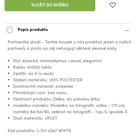
VLOŽIT DO KOŠÍKU
Popis produktu
Partnerské zboží - Tenhle kousek u nás prodává jeden z našich
partnerů, a proto na něj nefungují některé slevové kódy.
Styl: klasická, minimalizmus, casual, elegantní
Rukáv: krátký rukáv
Výstřih: do V (v neck)
Složení materiálu: 100% POLYESTER
Dominantní materiál: polyester
Převládající vzor: bez vzoru
Vlastnosti produktu: Délka: do poloviny lýtka
modelka-rozměry: Modelka na fotografii: výška - 175 cm,
rozměry 84/64/90, velikost na fotografii - top-S, spodek-S
Druh materiálu: ÚPLET
Kód produktu: L-SU-4347 WHITE