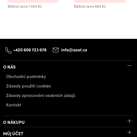
Běžná cena
1 594 Kč
Běžná cena
882 Kč
+420 606 723 678
info@zoot.cz
O NÁS
Obchodní podmínky
Zásady použití cookies
Zásady zpracování osobních údajů
Kontakt
O NÁKUPU
MŮJ ÚČET