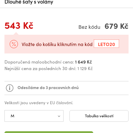
Dlouhé šaty s volány
543 Kč
679 Kč
Bez kódu
LETO20
Vložte do košíku kliknutím na kód
Doporučená maloobchodní cena:
1 649 Kč
Nejnižší cena za posledních 30 dní:
1 129 Kč
Odesíláme do 3 pracovních dnů
Velikosti jsou uvedeny v EU číslování.
Tabulka velikostí