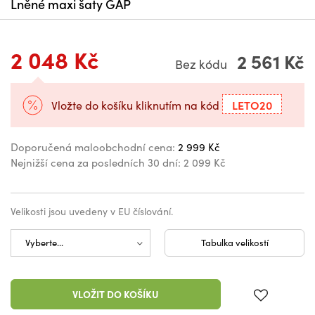
Lněné maxi šaty GAP
2 048 Kč
2 561 Kč
Bez kódu
LETO20
Vložte do košíku kliknutím na kód
Doporučená maloobchodní cena:
2 999 Kč
Nejnižší cena za posledních 30 dní:
2 099 Kč
Velikosti jsou uvedeny v EU číslování.
Tabulka velikostí
VLOŽIT DO KOŠÍKU