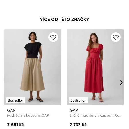
VÍCE OD TÉTO ZNAČKY
Bestseller
Bestseller
GAP
GAP
Midi šaty s kapsami GAP
Lněné maxi šaty s kapsami GAP
2 561 Kč
2 732 Kč