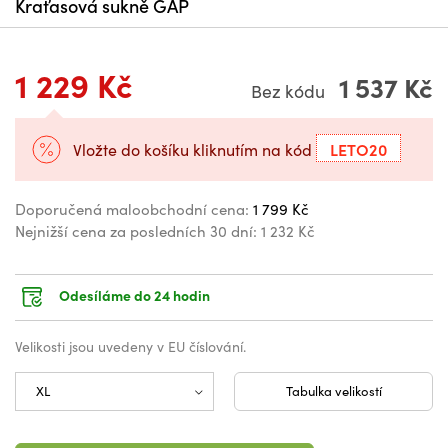
Kraťasová sukně GAP
1 229 Kč
1 537 Kč
Bez kódu
LETO20
Vložte do košíku kliknutím na kód
Doporučená maloobchodní cena:
1 799 Kč
Nejnižší cena za posledních 30 dní:
1 232 Kč
Odesíláme do 24 hodin
Velikosti jsou uvedeny v EU číslování.
Tabulka velikostí