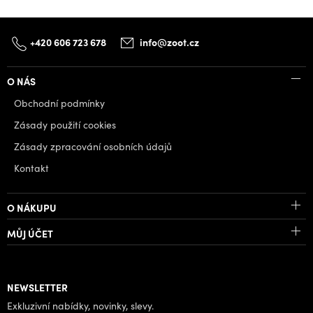
+420 606 723 678
info@zoot.cz
O NÁS
Obchodní podmínky
Zásady použití cookies
Zásady zpracování osobních údajů
Kontakt
O NÁKUPU
MŮJ ÚČET
NEWSLETTER
Exkluzivní nabídky, novinky, slevy.