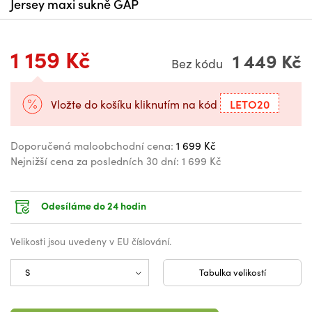
Jersey maxi sukně GAP
1 159 Kč
1 449 Kč
Bez kódu
LETO20
Vložte do košíku kliknutím na kód
Doporučená maloobchodní cena:
1 699 Kč
Nejnižší cena za posledních 30 dní:
1 699 Kč
Odesíláme do 24 hodin
Velikosti jsou uvedeny v EU číslování.
Tabulka velikostí