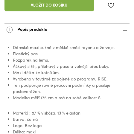
VLOŽIT DO KOŠÍKU
Popis produktu
Dámská maxi sukně z měkké směsi rayonu a žerzeje.
Elastický pas.
Rozparek na lemu.
Áčkový střih, přiléhavý v pase a volnější přes boky.
Maxi délka ke kotníkům.
Vyrobeno v továrně zapojené do programu RISE.
Ten podporuje rovné pracovní podmínky a posiluje
postavení žen.
Modelka měří 175 cm a má na sobě velikost S.
Materiál: 87 % viskóza, 13 % elastan
Barva: černá
Logo: Bez loga
Délka: maxi