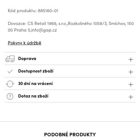
Kód produktu: 885160-01
Dovozce: CS Retail 1969, s.r.o.,Rozkošného 1058/3, Smíchov, 150
00 Praha 5,info@gap.cz
Pokyny k údržbě
Doprava
Dostupnost zboží
30 dní na vrácení
Dotaz na zboží
PODOBNÉ PRODUKTY