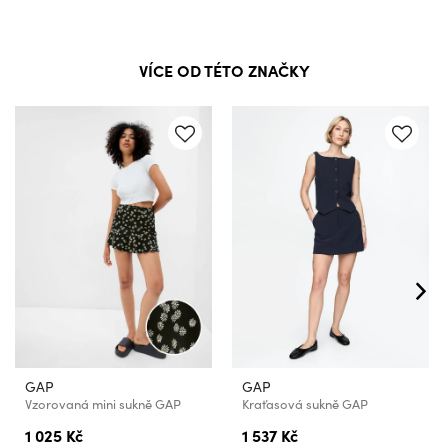
VÍCE OD TÉTO ZNAČKY
GAP
GAP
Vzorovaná mini sukně GAP
Kraťasová sukně GAP
1 025 Kč
1 537 Kč