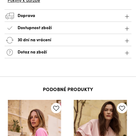
Pokyny k údržbě
Doprava
Dostupnost zboží
30 dní na vrácení
Dotaz na zboží
PODOBNÉ PRODUKTY