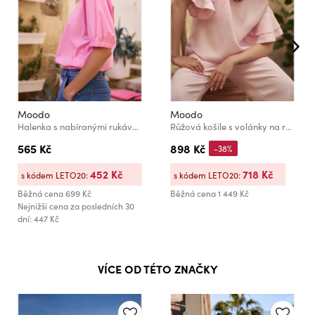
Moodo
Moodo
Halenka s nabíranými rukávy růžová Moodo
Růžová košile s volánky na rukávech Moodo
565 Kč
898 Kč
-38%
452 Kč
718 Kč
s kódem LETO20:
s kódem LETO20:
Běžná cena
699 Kč
Běžná cena
1 449 Kč
Nejnižší cena za posledních 30
dní: 447 Kč
VÍCE OD TÉTO ZNAČKY