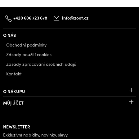
+420 606 723 678
info@zoot.cz
O NÁS
Obchodní podmínky
Zásady použití cookies
Zásady zpracování osobních údajů
Kontakt
O NÁKUPU
MŮJ ÚČET
NEWSLETTER
Exkluzivní nabídky, novinky, slevy.