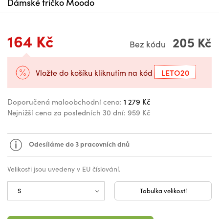
Dámské tričko Moodo
164 Kč
205 Kč
Bez kódu
LETO20
Vložte do košíku kliknutím na kód
Doporučená maloobchodní cena:
1 279 Kč
Nejnižší cena za posledních 30 dní:
959 Kč
Odesíláme do 3 pracovních dnů
Velikosti jsou uvedeny v EU číslování.
Tabulka velikostí