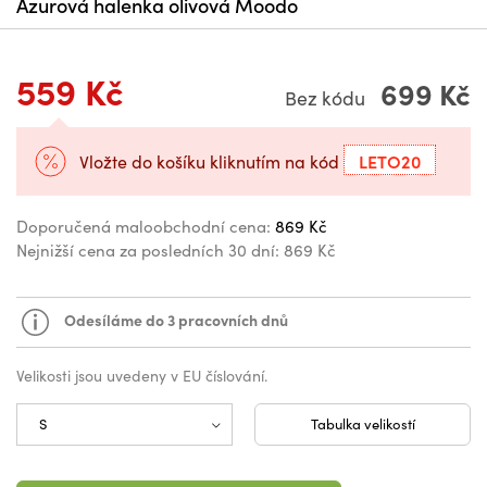
Azurová halenka olivová Moodo
559 Kč
699 Kč
Bez kódu
LETO20
Vložte do košíku kliknutím na kód
Doporučená maloobchodní cena:
869 Kč
Nejnižší cena za posledních 30 dní:
869 Kč
Odesíláme do 3 pracovních dnů
Velikosti jsou uvedeny v EU číslování.
Tabulka velikostí