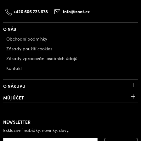
+420 606 723 678
info@zoot.cz
O NÁS
Obchodní podmínky
Zásady použití cookies
Zásady zpracování osobních údajů
Kontakt
O NÁKUPU
MŮJ ÚČET
NEWSLETTER
Exkluzivní nabídky, novinky, slevy.