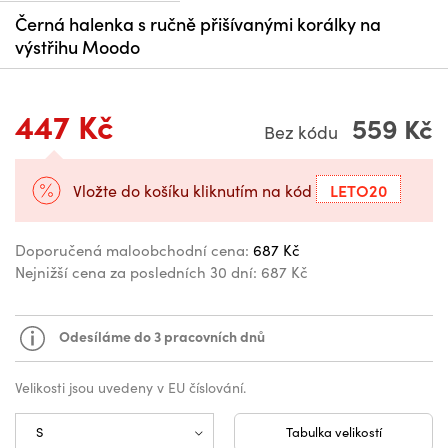
Černá halenka s ručně přišívanými korálky na
výstřihu Moodo
447 Kč
559 Kč
Bez kódu
LETO20
Vložte do košíku kliknutím na kód
Doporučená maloobchodní cena:
687 Kč
Nejnižší cena za posledních 30 dní:
687 Kč
Odesíláme do 3 pracovních dnů
Velikosti jsou uvedeny v EU číslování.
Tabulka velikostí