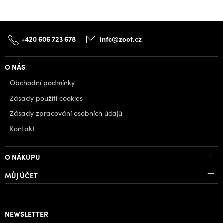
+420 606 723 678
info@zoot.cz
O NÁS
Obchodní podmínky
Zásady použití cookies
Zásady zpracování osobních údajů
Kontakt
O NÁKUPU
MŮJ ÚČET
NEWSLETTER