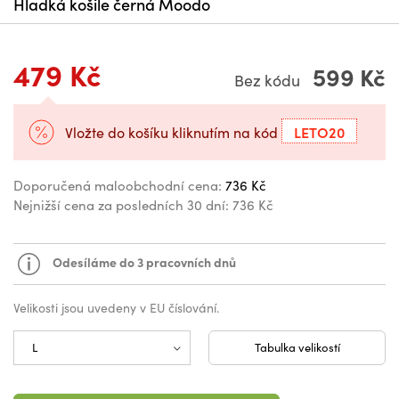
Hladká košile černá Moodo
479 Kč
599 Kč
Bez kódu
LETO20
Vložte do košíku kliknutím na kód
Doporučená maloobchodní cena:
736 Kč
Nejnižší cena za posledních 30 dní:
736 Kč
Odesíláme do 3 pracovních dnů
Velikosti jsou uvedeny v EU číslování.
Tabulka velikostí