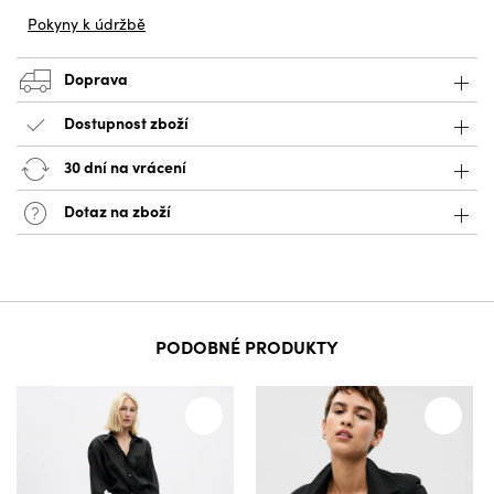
Pokyny k údržbě
Doprava
Dostupnost zboží
30 dní na vrácení
Dotaz na zboží
PODOBNÉ PRODUKTY