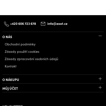
+420 606 723 678
info@zoot.cz
O NÁS
Obchodní podmínky
Zásady použití cookies
Zásady zpracování osobních údajů
Kontakt
O NÁKUPU
MŮJ ÚČET