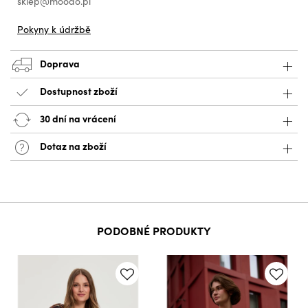
sklep@moodo.pl
Pokyny k údržbě
Doprava
Dostupnost zboží
30 dní na vrácení
Dotaz na zboží
PODOBNÉ PRODUKTY