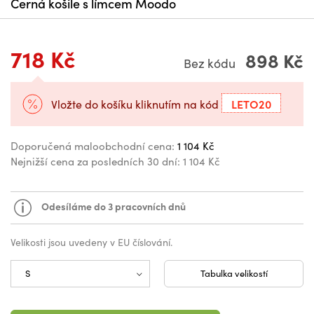
Černá košile s límcem Moodo
718 Kč
898 Kč
Bez kódu
LETO20
Vložte do košíku kliknutím na kód
Doporučená maloobchodní cena:
1 104 Kč
Nejnižší cena za posledních 30 dní:
1 104 Kč
Odesíláme do 3 pracovních dnů
Velikosti jsou uvedeny v EU číslování.
Tabulka velikostí