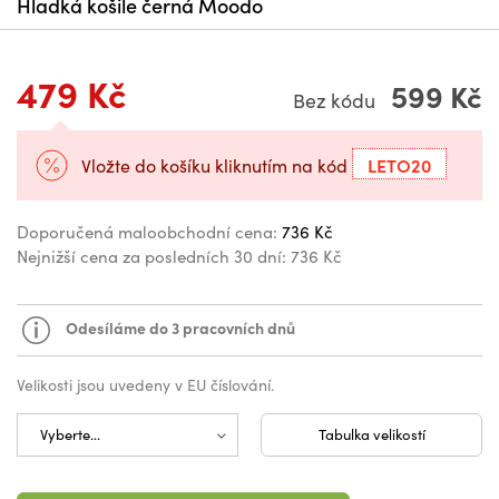
Hladká košile černá Moodo
479 Kč
599 Kč
Bez kódu
LETO20
Vložte do košíku kliknutím na kód
Doporučená maloobchodní cena:
736 Kč
Nejnižší cena za posledních 30 dní:
736 Kč
Odesíláme do 3 pracovních dnů
Velikosti jsou uvedeny v EU číslování.
Tabulka velikostí