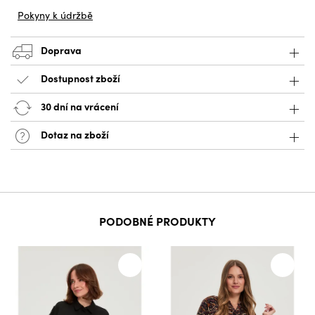
Pokyny k údržbě
Doprava
Dostupnost zboží
30 dní na vrácení
Dotaz na zboží
PODOBNÉ PRODUKTY