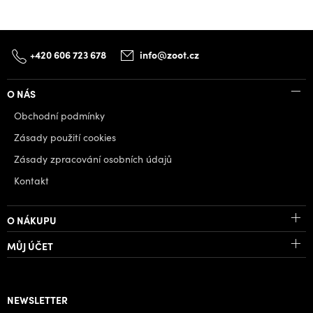
+420 606 723 678
info@zoot.cz
O NÁS
Obchodní podmínky
Zásady použití cookies
Zásady zpracování osobních údajů
Kontakt
O NÁKUPU
MŮJ ÚČET
NEWSLETTER