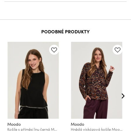
PODOBNÉ PRODUKTY
Moodo
Moodo
Košile s příměsí lnu černá Moodo
Hnědá viskózová košile Moodo