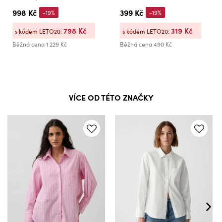
998 Kč
399 Kč
-19%
-19%
798 Kč
319 Kč
s kódem LETO20:
s kódem LETO20:
Běžná cena
1 229 Kč
Běžná cena
490 Kč
VÍCE OD TÉTO ZNAČKY