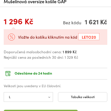
Mušelínová oversize košile GAP
1 296 Kč
1 621 Kč
Bez kódu
LETO20
Vložte do košíku kliknutím na kód
Doporučená maloobchodní cena:
1 899 Kč
Nejnižší cena za posledních 30 dní:
1 329 Kč
Odesíláme do 24 hodin
Velikosti jsou uvedeny v EU číslování.
Tabulka velikostí