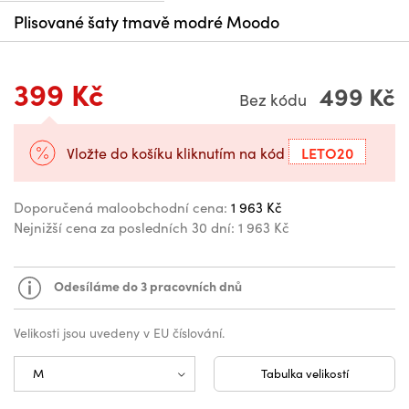
Plisované šaty tmavě modré Moodo
399 Kč
499 Kč
Bez kódu
LETO20
Vložte do košíku kliknutím na kód
Doporučená maloobchodní cena:
1 963 Kč
Nejnižší cena za posledních 30 dní:
1 963 Kč
Odesíláme do 3 pracovních dnů
Velikosti jsou uvedeny v EU číslování.
Tabulka velikostí