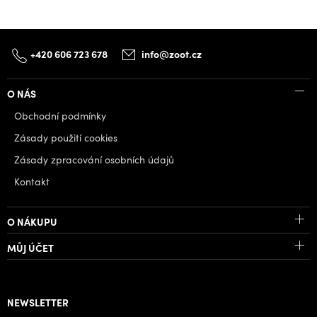
+420 606 723 678
info@zoot.cz
O NÁS
Obchodní podmínky
Zásady použití cookies
Zásady zpracování osobních údajů
Kontakt
O NÁKUPU
MŮJ ÚČET
NEWSLETTER