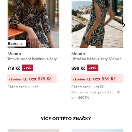
Bestseller
Moodo
Moodo
Tmavě modré květinové šaty Moodo
Užitečné béžové šaty Moodo
719 Kč
699 Kč
-16%
-19%
575 Kč
559 Kč
s kódem LETO20:
s kódem LETO20:
Běžná cena
858 Kč
Běžná cena
1 229 Kč
Nejnižší cena za posledních 30
dní: 860 Kč
VÍCE OD TÉTO ZNAČKY