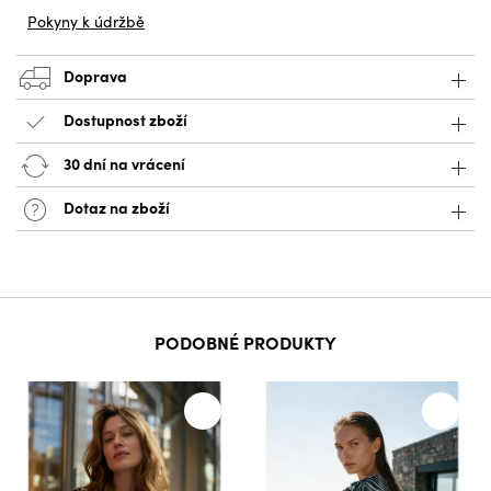
Pokyny k údržbě
Doprava
Dostupnost zboží
30 dní na vrácení
Dotaz na zboží
PODOBNÉ PRODUKTY