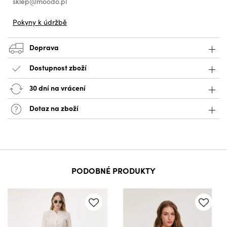
sklep@moodo.pl
Pokyny k údržbě
Doprava
Dostupnost zboží
30 dní na vrácení
Dotaz na zboží
PODOBNÉ PRODUKTY