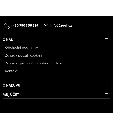
+420 790 356 297
info@zoot.cz
O NÁS
Obchodní podmínky
Zásady použití cookies
Zásady zpracování osobních údajů
Kontakt
O NÁKUPU
MŮJ ÚČET