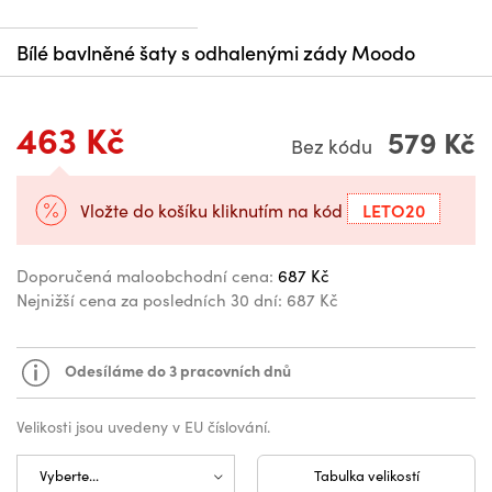
Bílé bavlněné šaty s odhalenými zády Moodo
463 Kč
579 Kč
Bez kódu
LETO20
Vložte do košíku kliknutím na kód
Doporučená maloobchodní cena:
687 Kč
Nejnižší cena za posledních 30 dní:
687 Kč
Odesíláme do 3 pracovních dnů
Velikosti jsou uvedeny v EU číslování.
Tabulka velikostí