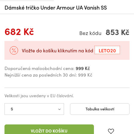
Dámské tričko Under Armour UA Vanish SS
682 Kč
853 Kč
Bez kódu
LETO20
Vložte do košíku kliknutím na kód
Doporučená maloobchodní cena:
999 Kč
Nejnižší cena za posledních 30 dní:
999 Kč
Velikosti jsou uvedeny v EU číslování.
Tabulka velikostí
VLOŽIT DO KOŠÍKU