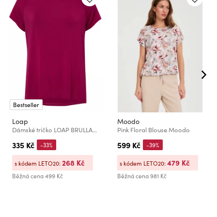
Bestseller
Loap
Moodo
Dámské tričko LOAP BRULLA Červená
Pink Floral Blouse Moodo
335 Kč
599 Kč
-33%
-39%
268 Kč
479 Kč
s kódem LETO20:
s kódem LETO20:
Běžná cena
499 Kč
Běžná cena
981 Kč