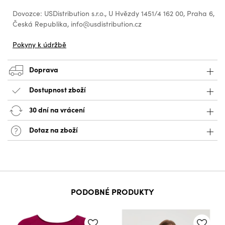
Dovozce: USDistribution s.r.o., U Hvězdy 1451/4 162 00, Praha 6,
Česká Republika, info@usdistribution.cz
Pokyny k údržbě
Doprava
Dostupnost zboží
30 dní na vrácení
Dotaz na zboží
PODOBNÉ PRODUKTY