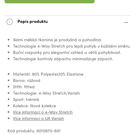
Popis produktu
Velmi měkká tkanina je prodyšná a pohodlná.
Technologie 4-Way Stretch pro lepší pohyb v každém směru.
Boční rozparky pro elegantní vzhled a větší pohyblivost.
Technologie kontroly zápachu minimalizuje zápach.
Materiál: 90% Polyester,10% Elastane
Barva: růžová
Střih: fitted
Technologie: 4-Way Stretch;Vanish
Sport: trénink
Kolekce: Nová kolekce
Více informací o 4-Way Stretch
Více informací o UA Vanish
Kód produktu: 6010870-601