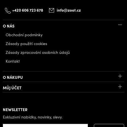
+420 606 723 678
info@zoot.cz
O NÁS
Obchodní podmínky
Zásady použití cookies
Zásady zpracování osobních údajů
Kontakt
O NÁKUPU
MŮJ ÚČET
NEWSLETTER
Exkluzivní nabídky, novinky, slevy.