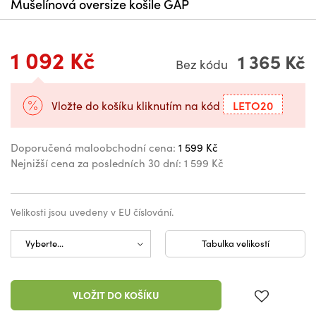
Mušelínová oversize košile GAP
1 092 Kč
1 365 Kč
Bez kódu
LETO20
Vložte do košíku kliknutím na kód
Doporučená maloobchodní cena:
1 599 Kč
Nejnižší cena za posledních 30 dní:
1 599 Kč
Velikosti jsou uvedeny v EU číslování.
Tabulka velikostí
VLOŽIT DO KOŠÍKU