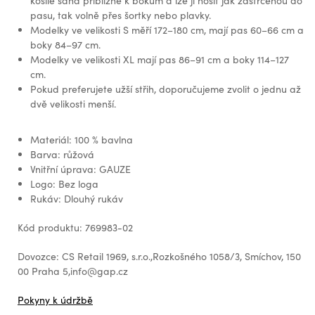
košile sahá přibližně k bokům a lze ji nosit jak zastrčenou do
pasu, tak volně přes šortky nebo plavky.
Modelky ve velikosti S měří 172–180 cm, mají pas 60–66 cm a
boky 84–97 cm.
Modelky ve velikosti XL mají pas 86–91 cm a boky 114–127
cm.
Pokud preferujete užší střih, doporučujeme zvolit o jednu až
dvě velikosti menší.
Materiál: 100 % bavlna
Barva: růžová
Vnitřní úprava: GAUZE
Logo: Bez loga
Rukáv: Dlouhý rukáv
Kód produktu: 769983-02
Dovozce: CS Retail 1969, s.r.o.,Rozkošného 1058/3, Smíchov, 150
00 Praha 5,info@gap.cz
Pokyny k údržbě