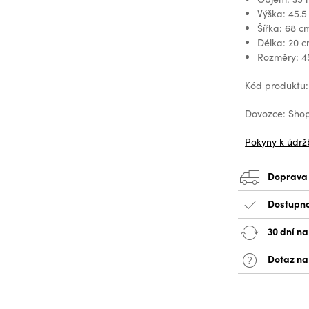
Výška: 45.5
Šířka: 68 c
Délka: 20 
Rozměry: 4
Kód produktu
Dovozce: Shop
Pokyny k údrž
Doprava
Dostupno
30 dní na
Dotaz na