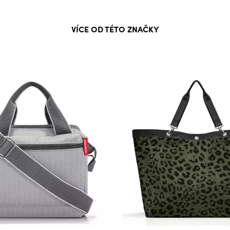
VÍCE OD TÉTO ZNAČKY