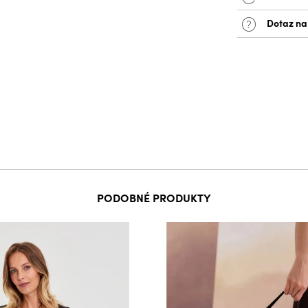
Dotaz na
PODOBNÉ PRODUKTY