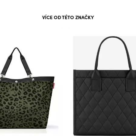
VÍCE OD TÉTO ZNAČKY