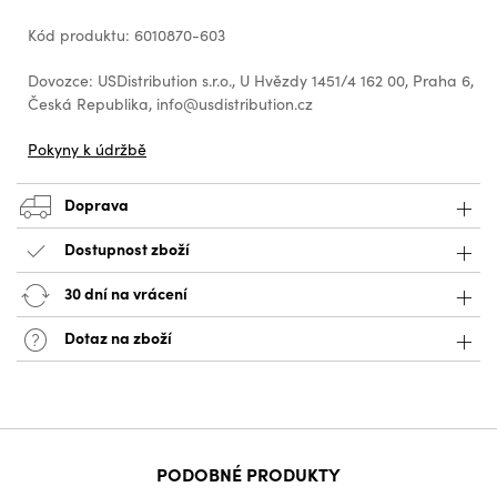
Kód produktu: 6010870-603
Dovozce: USDistribution s.r.o., U Hvězdy 1451/4 162 00, Praha 6,
Česká Republika, info@usdistribution.cz
Pokyny k údržbě
Doprava
Dostupnost zboží
30 dní na vrácení
Dotaz na zboží
PODOBNÉ PRODUKTY