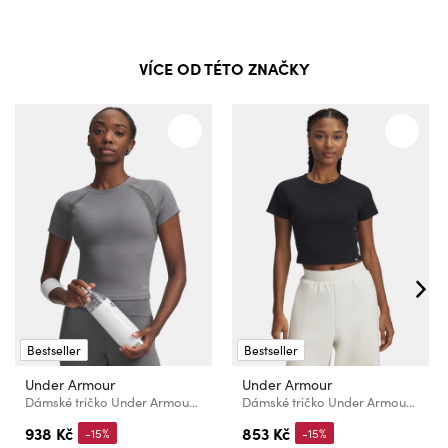
VÍCE OD TÉTO ZNAČKY
Bestseller
Bestseller
Under Armour
Under Armour
Dámské tričko Under Armour Motion Mesh SS
Dámské tričko Under Armour UA Rival Rib Baby Tee
938 Kč
853 Kč
-15%
-15%