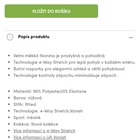
VLOŽIT DO KOŠÍKU
Popis produktu
Velmi měkká tkanina je prodyšná a pohodlná.
Technologie 4-Way Stretch pro lepší pohyb v každém směru.
Boční rozparky pro elegantní vzhled a větší pohyblivost.
Technologie kontroly zápachu minimalizuje zápach.
Materiál: 90% Polyester,10% Elastane
Barva: růžová
Střih: fitted
Technologie: 4-Way Stretch;Vanish
Sport: trénink
Kolekce: Nová kolekce
Více informací o 4-Way Stretch
Více informací o UA Vanish