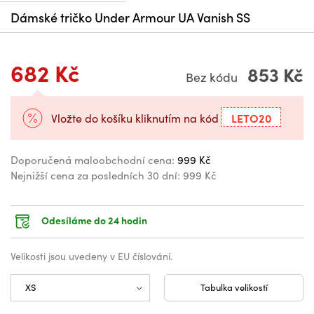
Dámské tričko Under Armour UA Vanish SS
682 Kč
853 Kč
Bez kódu
LETO20
Vložte do košíku kliknutím na kód
Doporučená maloobchodní cena:
999 Kč
Nejnižší cena za posledních 30 dní:
999 Kč
Odesíláme do 24 hodin
Velikosti jsou uvedeny v EU číslování.
Tabulka velikostí