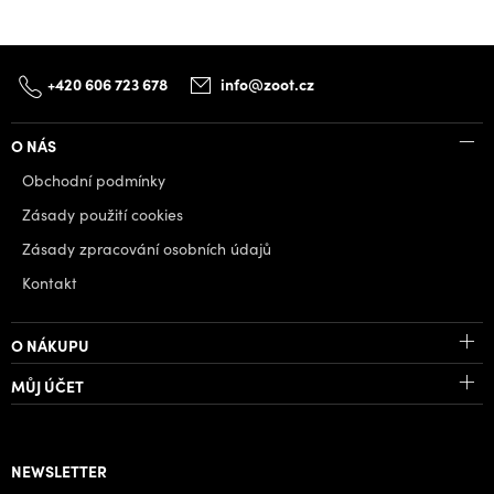
+420 606 723 678
info@zoot.cz
O NÁS
Obchodní podmínky
Zásady použití cookies
Zásady zpracování osobních údajů
Kontakt
O NÁKUPU
MŮJ ÚČET
NEWSLETTER