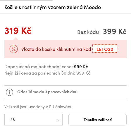
Košile s rostlinným vzorem zelená Moodo
319 Kč
399 Kč
Bez kódu
LETO20
Vložte do košíku kliknutím na kód
Doporučená maloobchodní cena:
999 Kč
Nejnižší cena za posledních 30 dní:
999 Kč
Odesíláme do 3 pracovních dnů
Velikosti jsou uvedeny v EU číslování.
Tabulka velikostí