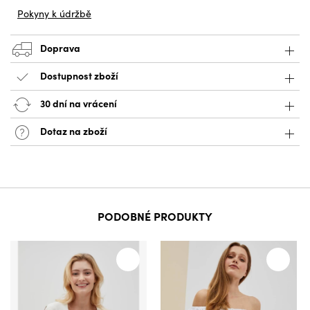
Pokyny k údržbě
Doprava
Dostupnost zboží
30 dní na vrácení
Dotaz na zboží
PODOBNÉ PRODUKTY