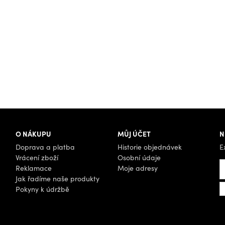
O NÁKUPU
MŮJ ÚČET
N
Doprava a platba
Historie objednávek
E
Vrácení zboží
Osobní údaje
Reklamace
Moje adresy
Jak řadíme naše produkty
Pokyny k údržbě