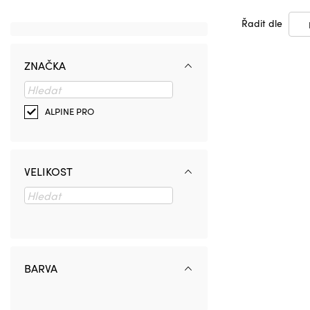
Řadit dle
ZNAČKA
ALPINE PRO
VELIKOST
BARVA