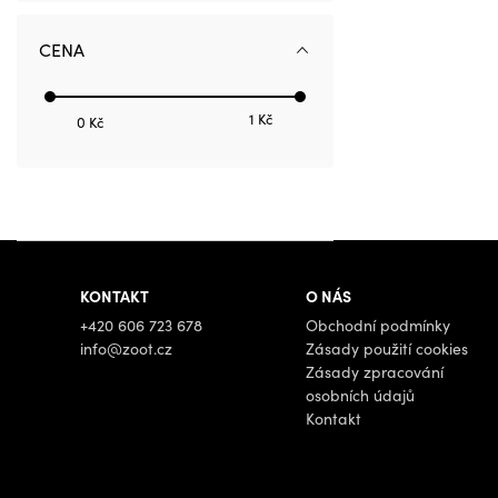
CENA
1 Kč
0 Kč
KONTAKT
O NÁS
+420 606 723 678
Obchodní podmínky
info@zoot.cz
Zásady použití cookies
Zásady zpracování
osobních údajů
Kontakt