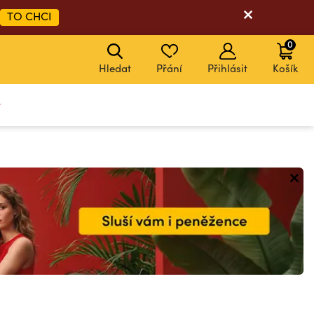
TO CHCI
0
Hledat
Přání
Přihlásit
Košík
y