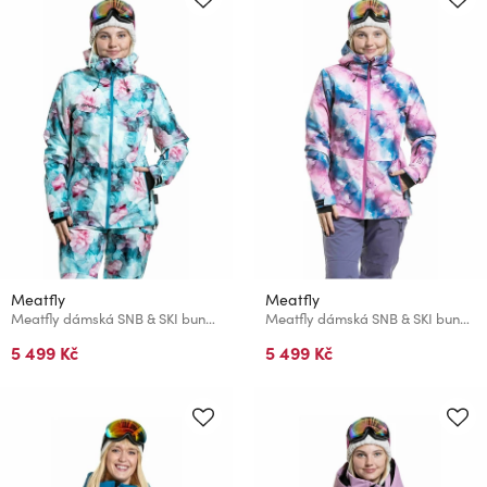
Meatfly
Meatfly
Meatfly dámská SNB & SKI bunda Kirsten Pink Flowers
Meatfly dámská SNB & SKI bunda Kirsten Bubbles
5 499 Kč
5 499 Kč