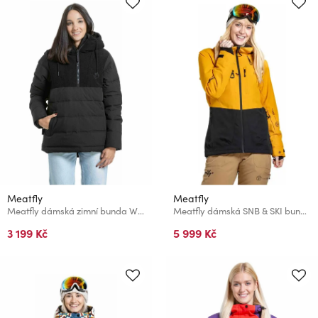
Meatfly
Meatfly
Meatfly dámská zimní bunda Winnie Black
Meatfly dámská SNB & SKI bunda Gaia Sunflower / Black
3 199 Kč
5 999 Kč