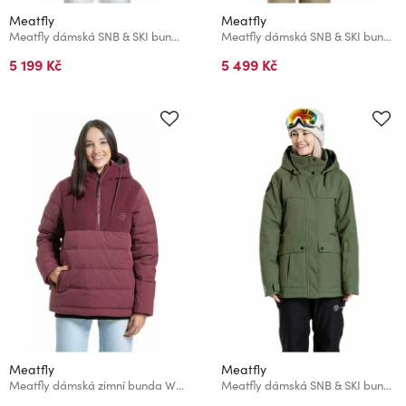
Meatfly
Meatfly
Meatfly dámská SNB & SKI bunda Aiko Mosaic / Latte
Meatfly dámská SNB & SKI bunda Aiko Cloud / Safari
5 199 Kč
5 499 Kč
Meatfly
Meatfly
Meatfly dámská zimní bunda Winnie Pomegranate
Meatfly dámská SNB & SKI bunda Terra Bronze Green