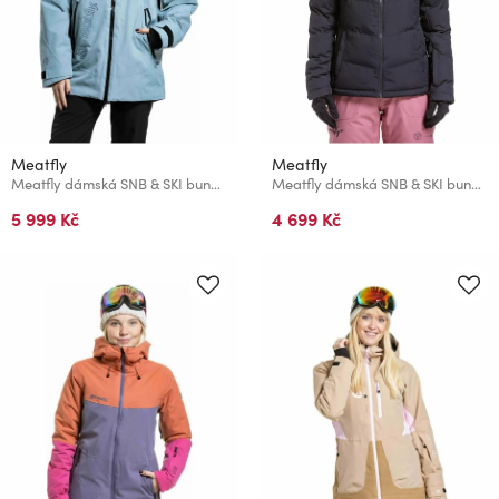
Meatfly
Meatfly
Meatfly dámská SNB & SKI bunda Gaia Cloud
Meatfly dámská SNB & SKI bunda Bonie Black
5 999 Kč
4 699 Kč