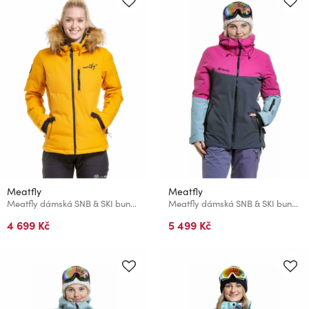
Meatfly
Meatfly
Meatfly dámská SNB & SKI bunda Bonie Sunflower
Meatfly dámská SNB & SKI bunda Kirsten Grey Dark / Pink
4 699 Kč
5 499 Kč