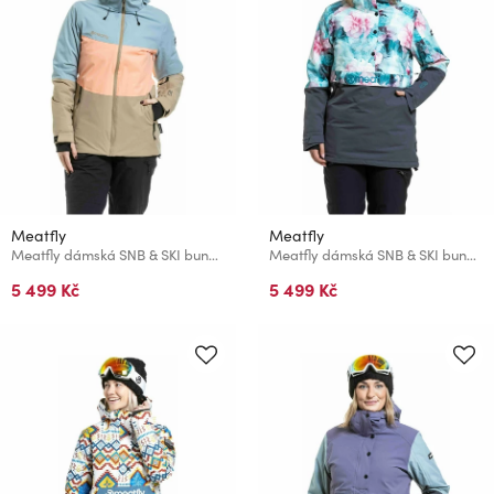
Meatfly
Meatfly
Meatfly dámská SNB & SKI bunda Kirsten Safari / Cloud
Meatfly dámská SNB & SKI bunda Aiko Pink Flowers
5 499 Kč
5 499 Kč