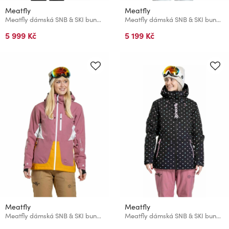
Meatfly
Meatfly
Meatfly dámská SNB & SKI bunda Gaia Black
Meatfly dámská SNB & SKI bunda Aiko Sunflower / Tan
5 999 Kč
5 199 Kč
Meatfly
Meatfly
Meatfly dámská SNB & SKI bunda Gaia Dusty Rose / Sunflower
Meatfly dámská SNB & SKI bunda Kirsten Dusty Color Dots