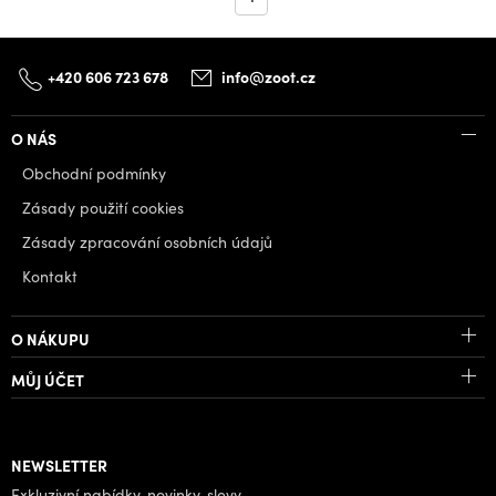
+420 606 723 678
info@zoot.cz
O NÁS
Obchodní podmínky
Zásady použití cookies
Zásady zpracování osobních údajů
Kontakt
O NÁKUPU
MŮJ ÚČET
NEWSLETTER
Exkluzivní nabídky, novinky, slevy.