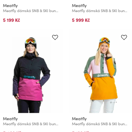
Meatfly
Meatfly
Meatfly dámská SNB & SKI bunda Terra Black
Meatfly dámská SNB & SKI bunda Gaia Magnolia / Black
5 199 Kč
5 999 Kč
Meatfly
Meatfly
Meatfly dámská SNB & SKI bunda Aiko Pink / Black
Meatfly dámská SNB & SKI bunda Aiko Pastel Pink / Sunflower