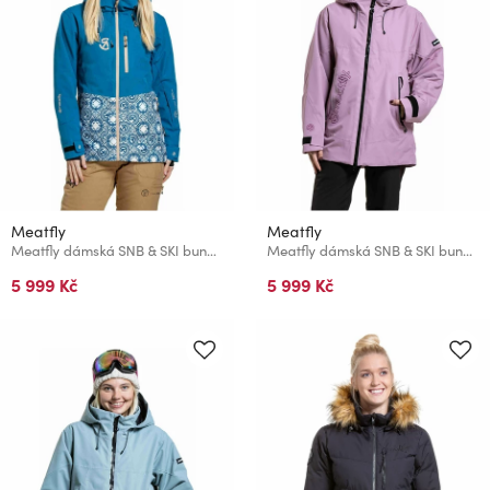
Meatfly
Meatfly
Meatfly dámská SNB & SKI bunda Gaia Mosaic / Blue
Meatfly dámská SNB & SKI bunda Gaia Rose
5 999 Kč
5 999 Kč