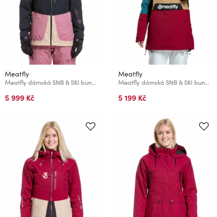
Meatfly
Meatfly
Meatfly dámská SNB & SKI bunda Gaia Black
Meatfly dámská SNB & SKI bunda Aiko Beet Red / Blue
5 999 Kč
5 199 Kč