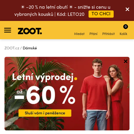
☀ –20 % na letní obutí ☀ - snižte si cenu u
TO CHCI
vybraných kousků | Kód: LETO20
0
Hledat
Přání
Přihlásit
Košík
ZOOT.cz
Dámské