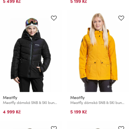
5 499 Kč
5 199 Kč
Meatfly
Meatfly
Meatfly dámská SNB & SKI bunda Bonie Black
Meatfly dámská SNB & SKI bunda Terra Sunflower
4 999 Kč
5 199 Kč