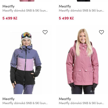
Meatfly
Meatfly
Meatfly dámská SNB & SKI bunda Kirsten Magnolia / Black
Meatfly dámská SNB & SKI bunda Kirsten Beet Red / Black
5 499 Kč
5 499 Kč
Meatfly
Meatfly
Meatfly dámská SNB & SKI bunda Kirsten Black / Purple Light
Meatfly dámská SNB & SKI bunda Terra Dusty Rose