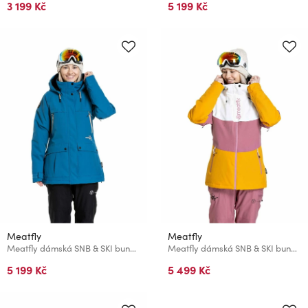
3 199 Kč
5 199 Kč
Meatfly
Meatfly
Meatfly dámská SNB & SKI bunda Terra Blue
Meatfly dámská SNB & SKI bunda Kirsten White / Sunflower
5 199 Kč
5 499 Kč