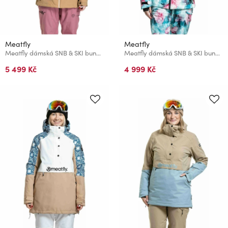
Meatfly
Meatfly
Meatfly dámská SNB & SKI bunda Kirsten Latte / Dusty Rose
Meatfly dámská SNB & SKI bunda Bonie Print
5 499 Kč
4 999 Kč