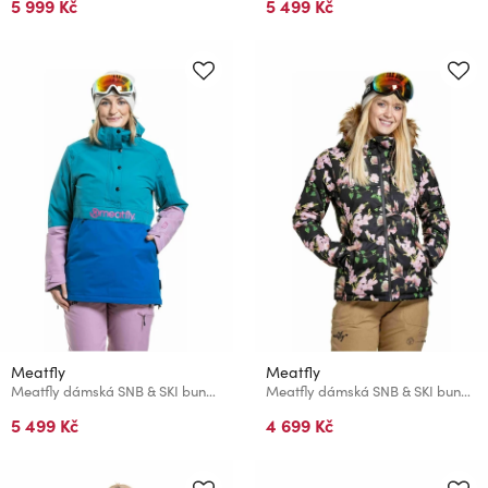
5 999 Kč
5 499 Kč
Meatfly
Meatfly
Meatfly dámská SNB & SKI bunda Aiko Blue Sky / Hb Blue
Meatfly dámská SNB & SKI bunda Bonie Magnolia
5 499 Kč
4 699 Kč