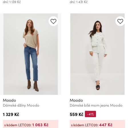
dní: 1 139 Kč
dní: 1 431 Kč
Moodo
Moodo
Dámské džíny Moodo
Dámské bílé mom jeans Moodo
1 329 Kč
559 Kč
-41%
1 063 Kč
447 Kč
s kódem LETO20:
s kódem LETO20: