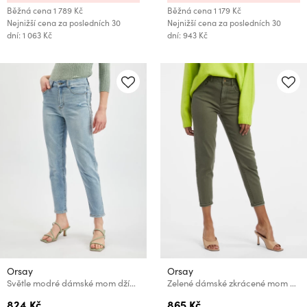
Běžná cena
1 789 Kč
Běžná cena
1 179 Kč
Nejnižší cena za posledních 30
Nejnižší cena za posledních 30
dní: 1 063 Kč
dní: 943 Kč
Orsay
Orsay
Světle modré dámské mom džíny ORSAY
Zelené dámské zkrácené mom fit džíny ORSAY
824 Kč
865 Kč