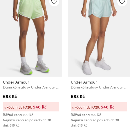
Under Armour
Under Armour
Dámské kraťasy Under Armour UA Fly By 3'' Shorts
Dámské kraťasy Under Armour Tech Play Up Shorts
683 Kč
683 Kč
546 Kč
546 Kč
s kódem LETO20:
s kódem LETO20:
Běžná cena
799 Kč
Běžná cena
799 Kč
Nejnižší cena za posledních 30
Nejnižší cena za posledních 30
dní: 616 Kč
dní: 616 Kč