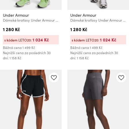
Under Armour
Under Armour
Dámské kraťasy Under Armour UA Velociti Pro Vent Shorts
Dámské kraťasy Under Armour UA Unstoppable Utility Skirt
1 280 Kč
1 280 Kč
1 024 Kč
1 024 Kč
s kódem LETO20:
s kódem LETO20:
Běžná cena
1 499 Kč
Běžná cena
1 499 Kč
Nejnižší cena za posledních 30
Nejnižší cena za posledních 30
dní: 1 158 Kč
dní: 1 158 Kč