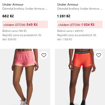
Under Armour
Under Armour
Dámské kraťasy Under Armour UA Fly By 3'' Shorts
Dámské kraťasy Under Armour UA Vanish Woven Skort
682 Kč
1 281 Kč
545 Kč
1 024 Kč
s kódem LETO20:
s kódem LETO20:
Běžná cena
799 Kč
Běžná cena
1 499 Kč
Nejnižší cena za posledních 30
Nejnižší cena za posledních 30
dní: 559 Kč
dní: 1 158 Kč