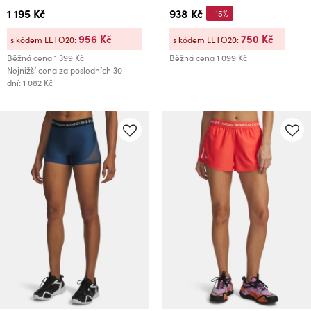
1 195 Kč
938 Kč
-15%
956 Kč
750 Kč
s kódem LETO20:
s kódem LETO20:
Běžná cena
1 399 Kč
Běžná cena
1 099 Kč
Nejnižší cena za posledních 30
dní: 1 082 Kč