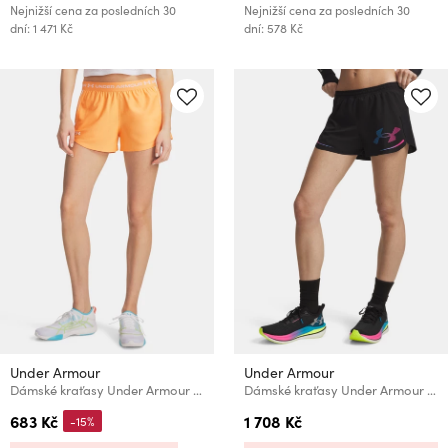
Nejnižší cena za posledních 30
Nejnižší cena za posledních 30
dní: 1 471 Kč
dní: 578 Kč
Under Armour
Under Armour
Dámské kraťasy Under Armour Tech Play Up Shorts
Dámské kraťasy Under Armour UA Velociti Elite Shorts-BLK
683 Kč
1 708 Kč
-15%