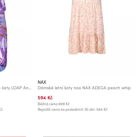
NAX
Modro-fialové dámské vzorované šaty LOAP Anuma
Dámské letní šaty nax NAX ADEGA peach whip
594 Kč
Běžná cena
699 Kč
Kč
Nejnižší cena za posledních 30 dní: 564 Kč