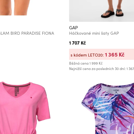
GAP
SLAM BIRD PARADISE FIONA
Háčkované mini šaty GAP
1 707 Kč
1 365 Kč
s kódem LETO20:
Běžná cena
1 999 Kč
Nejnižší cena za posledních 30 dní: 1 36