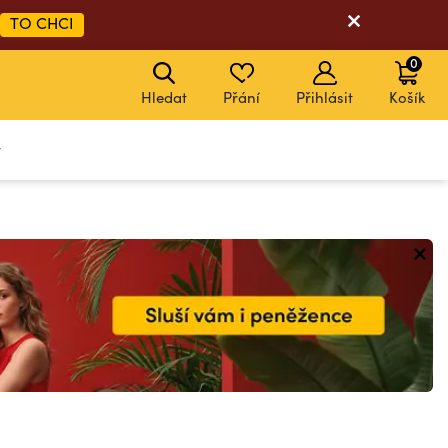
TO CHCI
0
Hledat
Přání
Přihlásit
Košík
y