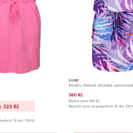
Loap
380 Kč
Běžná cena
599 Kč
322 Kč
Nejnižší cena za posledních 30 dní: 322 
0:
ledních 30 dní: 339 Kč