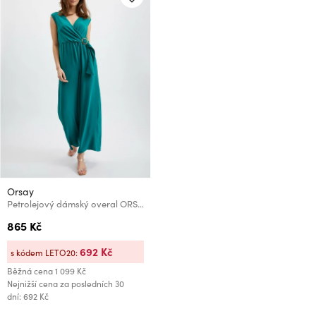
Orsay
Petrolejový dámský overal ORSAY
865 Kč
692 Kč
s kódem LETO20:
Běžná cena
1 099 Kč
Nejnižší cena za posledních 30
dní: 692 Kč