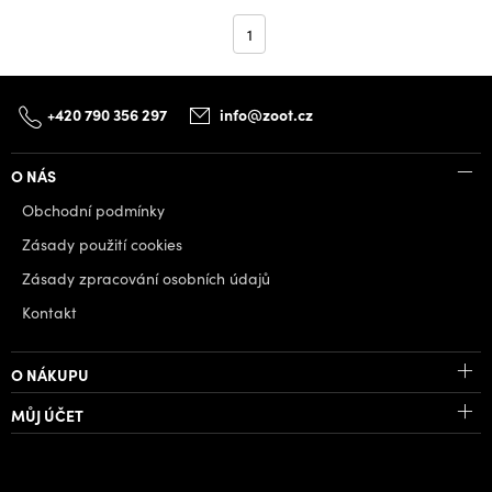
1
+420 790 356 297
info@zoot.cz
O NÁS
Obchodní podmínky
Zásady použití cookies
Zásady zpracování osobních údajů
Kontakt
O NÁKUPU
MŮJ ÚČET