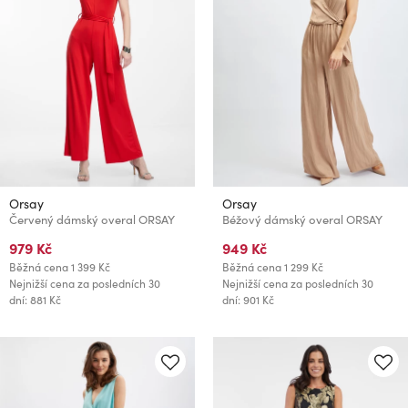
Orsay
Orsay
Červený dámský overal ORSAY
Béžový dámský overal ORSAY
979 Kč
949 Kč
Běžná cena
1 399 Kč
Běžná cena
1 299 Kč
Nejnižší cena za posledních 30
Nejnižší cena za posledních 30
dní: 881 Kč
dní: 901 Kč