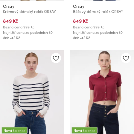
Orsay
Orsay
Krémový dámský rolák ORSAY
Béžový dámský rolák ORSAY
849 Kč
849 Kč
Běžná cena
999 Kč
Běžná cena
999 Kč
Nejnižší cena za posledních 30
Nejnižší cena za posledních 30
dní: 743 Kč
dní: 743 Kč
Nová kolekce
Nová kolekce