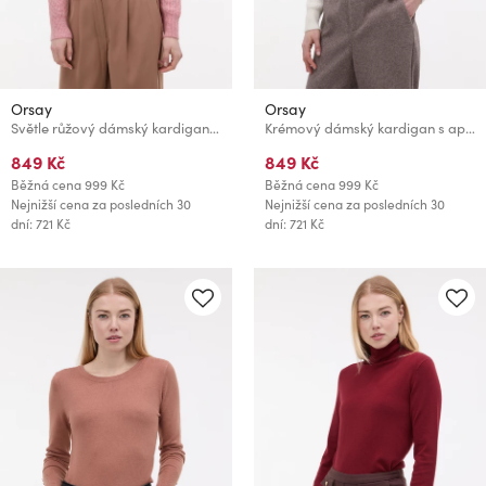
Orsay
Orsay
Světle růžový dámský kardigan s aplikací ORSAY
Krémový dámský kardigan s aplikací ORSAY
849 Kč
849 Kč
Běžná cena
999 Kč
Běžná cena
999 Kč
Nejnižší cena za posledních 30
Nejnižší cena za posledních 30
dní: 721 Kč
dní: 721 Kč