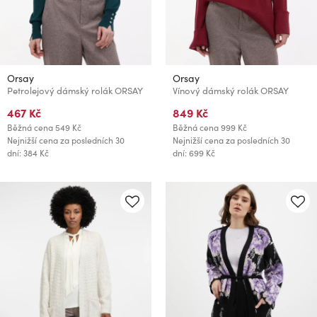
Orsay
Orsay
Petrolejový dámský rolák ORSAY
Vínový dámský rolák ORSAY
467 Kč
849 Kč
Běžná cena
549 Kč
Běžná cena
999 Kč
Nejnižší cena za posledních 30
Nejnižší cena za posledních 30
dní: 384 Kč
dní: 699 Kč