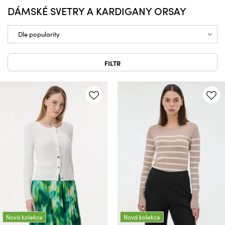
DÁMSKÉ SVETRY A KARDIGANY ORSAY
FILTR
Nová kolekce
Nová kolekce