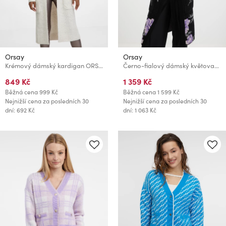
Orsay
Orsay
Krémový dámský kardigan ORSAY
Černo-fialový dámský květovaný kardigan ORSAY
849 Kč
1 359 Kč
Běžná cena
999 Kč
Běžná cena
1 599 Kč
Nejnižší cena za posledních 30
Nejnižší cena za posledních 30
dní: 692 Kč
dní: 1 063 Kč