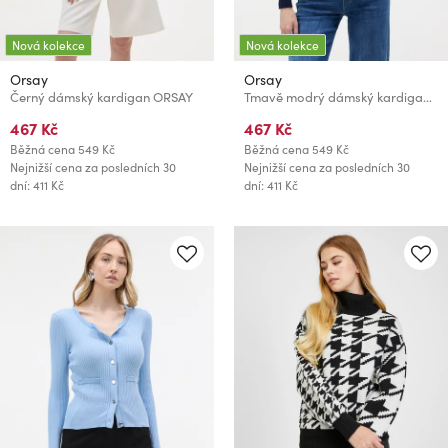
Nová kolekce
Nová kolekce
Orsay
Orsay
Černý dámský kardigan ORSAY
Tmavě modrý dámský kardigan ORSAY
467 Kč
467 Kč
Běžná cena
549 Kč
Běžná cena
549 Kč
Nejnižší cena za posledních 30
Nejnižší cena za posledních 30
dní: 411 Kč
dní: 411 Kč