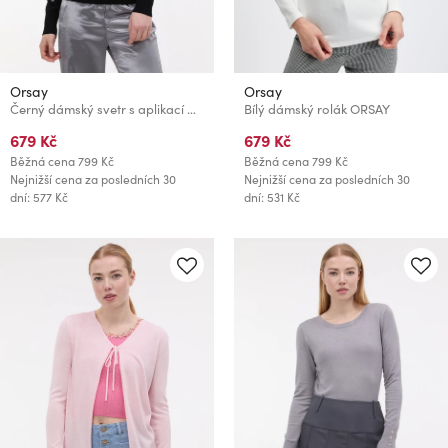
Orsay
Orsay
Černý dámský svetr s aplikací ORSAY
Bílý dámský rolák ORSAY
679 Kč
679 Kč
Běžná cena
799 Kč
Běžná cena
799 Kč
Nejnižší cena za posledních 30
Nejnižší cena za posledních 30
dní: 577 Kč
dní: 531 Kč