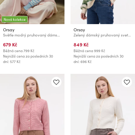
Nová kolekce
Orsay
Orsay
Světle modrý pruhovaný dámský kardigan ORSAY
Zelený dámský pruhovaný svetr ORSAY
679 Kč
849 Kč
Běžná cena
799 Kč
Běžná cena
999 Kč
Nejnižší cena za posledních 30
Nejnižší cena za posledních 30
dní: 577 Kč
dní: 696 Kč