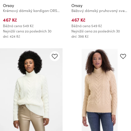
Orsay
Orsay
Krémový dámský kardigan ORSAY
Béžový dámský pruhovaný svetr ORSAY
467 Kč
467 Kč
Běžná cena
549 Kč
Běžná cena
549 Kč
Nejnižší cena za posledních 30
Nejnižší cena za posledních 30
dní: 424 Kč
dní: 398 Kč