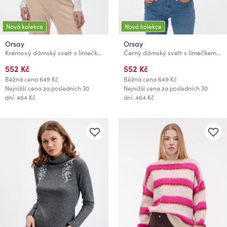
Nová kolekce
Nová kolekce
Orsay
Orsay
Krémový dámský svetr s límečkem ORSAY
Černý dámský svetr s límečkem ORSAY
552 Kč
552 Kč
Běžná cena
649 Kč
Běžná cena
649 Kč
Nejnižší cena za posledních 30
Nejnižší cena za posledních 30
dní: 464 Kč
dní: 464 Kč