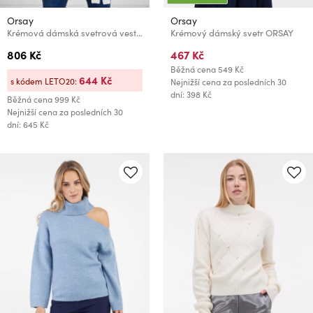
Orsay
Orsay
Krémová dámská svetrová vesta ORSAY
Krémový dámský svetr ORSAY
806 Kč
467 Kč
Běžná cena
549 Kč
644 Kč
s kódem LETO20:
Nejnižší cena za posledních 30
dní: 398 Kč
Běžná cena
999 Kč
Nejnižší cena za posledních 30
dní: 645 Kč