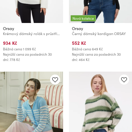
Nová kolekce
Orsay
Orsay
Krémový dámský rolák s průstřihem ORSAY
Černý dámský kardigan ORSAY
934 Kč
552 Kč
Běžná cena
1 099 Kč
Běžná cena
649 Kč
Nejnižší cena za posledních 30
Nejnižší cena za posledních 30
dní: 778 Kč
dní: 464 Kč