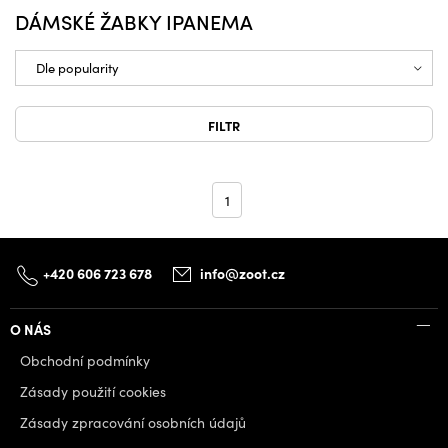
DÁMSKÉ ŽABKY IPANEMA
FILTR
1
+420 606 723 678
info@zoot.cz
O NÁS
Obchodní podmínky
Zásady použití cookies
Zásady zpracování osobních údajů