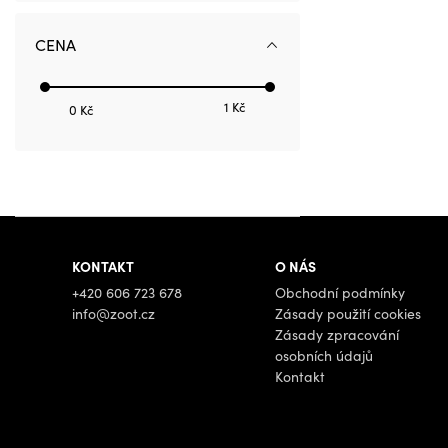
CENA
1 Kč
0 Kč
KONTAKT
O NÁS
+420 606 723 678
Obchodní podmínky
info@zoot.cz
Zásady použití cookies
Zásady zpracování
osobních údajů
Kontakt