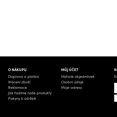
O NÁKUPU
MŮJ ÚČET
N
Doprava a platba
Historie objednávek
E
Vrácení zboží
Osobní údaje
Reklamace
Moje adresy
Jak řadíme naše produkty
Pokyny k údržbě