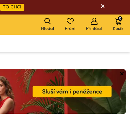
TO CHCI
0
Hledat
Přání
Přihlásit
Košík
y