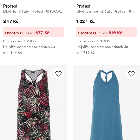
Protest
Protest
Dívčí letní šaty Protest PRTWAVY JR
Dívčí pohodlné šaty Protest PRTBEACHY JR
847 Kč
1 024 Kč
677 Kč
819 Kč
s kódem LETO20:
s kódem LETO20:
Běžná cena
1 219 Kč
Běžná cena
1 049 Kč
Nejnižší cena za posledních 30
Nejnižší cena za posledních 30
dní: 844 Kč
dní: 789 Kč