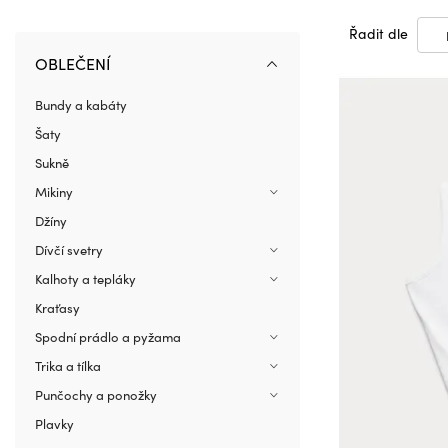
Řadit dle
OBLEČENÍ
Bundy a kabáty
Šaty
Sukně
Mikiny
Džíny
Dívčí svetry
Kalhoty a tepláky
Kraťasy
Spodní prádlo a pyžama
Trika a tílka
Punčochy a ponožky
Plavky