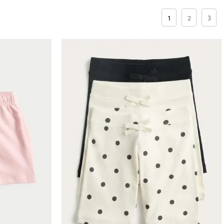
1
2
3