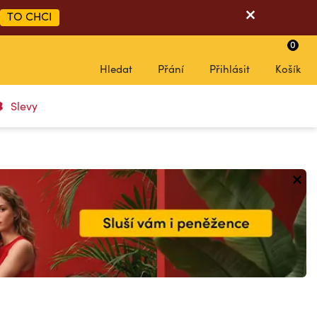
TO CHCI
0
Hledat
Přání
Přihlásit
Košík
Slevy