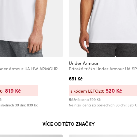
Under Armour
Pánské tričko Under Armour UA HW ARMOUR LABEL SS
651 Kč
819 Kč
520 Kč
20:
s kódem LETO20:
č
Běžná cena
799 Kč
sledních 30 dní: 839 Kč
Nejnižší cena za posledních 30 dní: 520 K
VÍCE OD TÉTO ZNAČKY