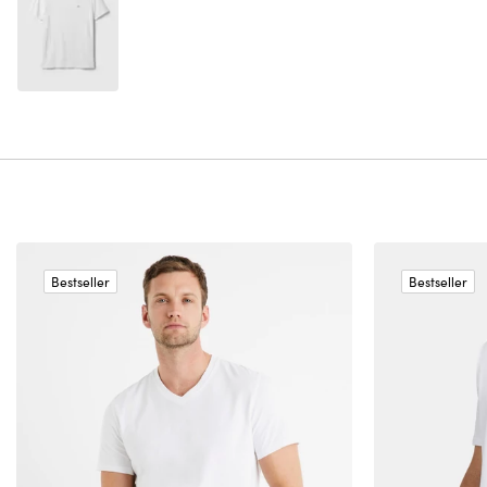
Bestseller
Bestseller