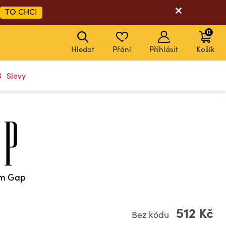
TO CHCI
0
Hledat
Přání
Přihlásit
Košík
Slevy
em Gap
512 Kč
Bez kódu