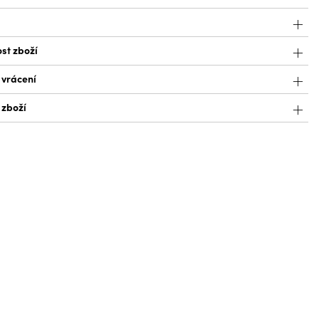
st zboží
 vrácení
 zboží