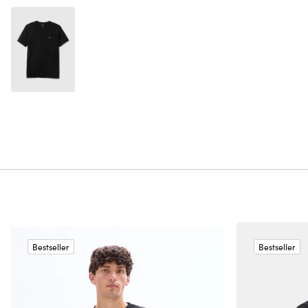
Bestseller
Bestseller