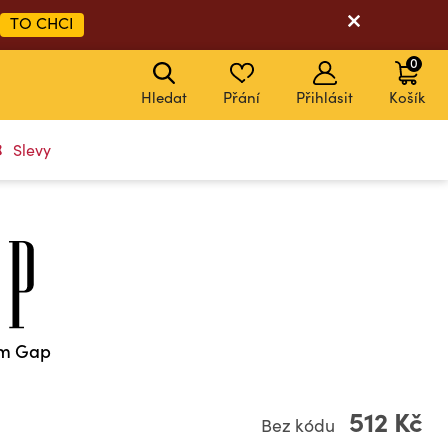
TO CHCI
0
Hledat
Přání
Přihlásit
Košík
Slevy
em Gap
512 Kč
Bez kódu