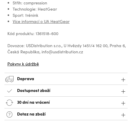
Střih: compression
Technologie: HeatGear
Sport: trénink
Více informací o UA HeatGear
Kód produktu: 1361518-600
Dovozce: USDistribution s.r.o., U Hvězdy 1451/4 162 00, Praha 6,
Česká Republika, info@usdistribution.cz
Pokyny k údržbě
Doprava
Dostupnost zboží
30 dní na vrácení
Dotaz na zboží