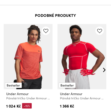
PODOBNÉ PRODUKTY
Bestseller
Bestseller
Under Armour
Under Armour
Pánské tričko Under Armour UA Tech Utility SS
Pánské tričko Under Armour UA HG Elite Comp SS
1 024 Kč
1 366 Kč
-15%