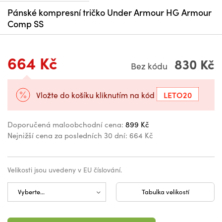
Pánské kompresní tričko Under Armour HG Armour
Comp SS
664 Kč
830 Kč
Bez kódu
LETO20
Vložte do košíku kliknutím na kód
Doporučená maloobchodní cena:
899 Kč
Nejnižší cena za posledních 30 dní:
664 Kč
Velikosti jsou uvedeny v EU číslování.
Tabulka velikostí