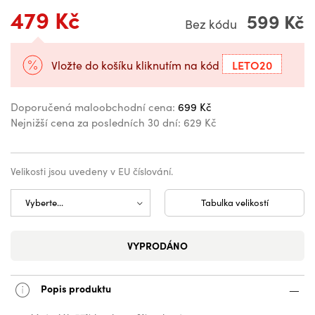
479 Kč
599 Kč
Bez kódu
LETO20
Vložte do košíku kliknutím na kód
Doporučená maloobchodní cena:
699 Kč
Nejnižší cena za posledních 30 dní:
629 Kč
Velikosti jsou uvedeny v EU číslování.
Tabulka velikostí
VYPRODÁNO
Popis produktu