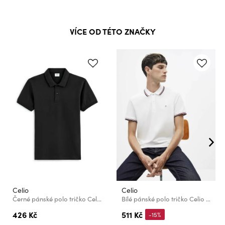
VÍCE OD TÉTO ZNAČKY
Celio
Celio
Černé pánské polo tričko Celio Teone
Bílé pánské polo tričko Celio Necetwo
426 Kč
511 Kč
-15%