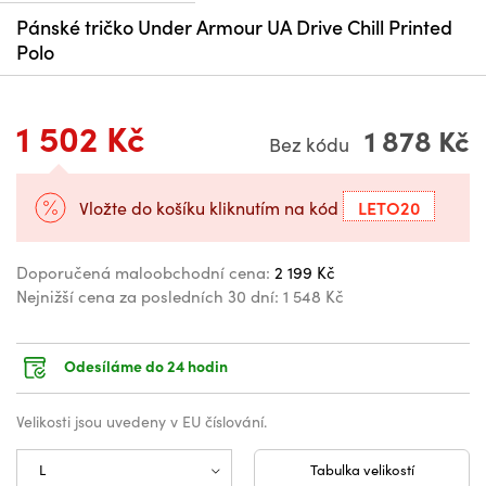
Pánské tričko Under Armour UA Drive Chill Printed
Polo
1 502 Kč
1 878 Kč
Bez kódu
LETO20
Vložte do košíku kliknutím na kód
Doporučená maloobchodní cena:
2 199 Kč
Nejnižší cena za posledních 30 dní:
1 548 Kč
Odesíláme do 24 hodin
Velikosti jsou uvedeny v EU číslování.
Tabulka velikostí