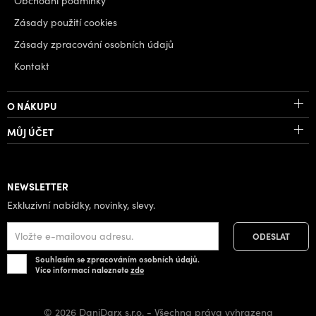
Obchodní podmínky
Zásady použití cookies
Zásady zpracování osobních údajů
Kontakt
O NÁKUPU
MŮJ ÚČET
NEWSLETTER
Exkluzivní nabídky, novinky, slevy.
Souhlasím se zpracováním osobních údajů.
Více informací naleznete
zde
© 2026 DaniDarx s.r.o. - Všechna práva vyhrazena