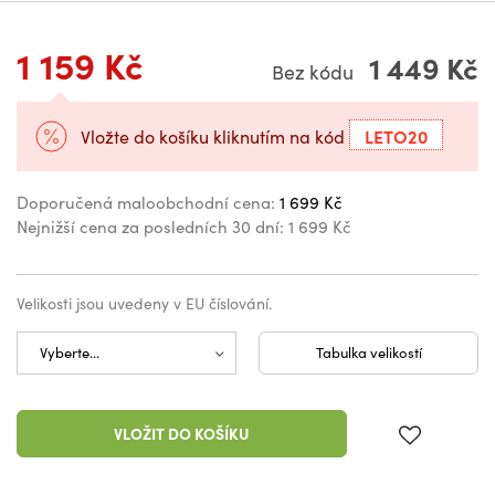
1 159 Kč
1 449 Kč
Bez kódu
LETO20
Vložte do košíku kliknutím na kód
Doporučená maloobchodní cena:
1 699 Kč
Nejnižší cena za posledních 30 dní:
1 699 Kč
Velikosti jsou uvedeny v EU číslování.
Tabulka velikostí
VLOŽIT DO KOŠÍKU