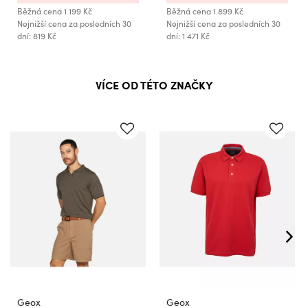
Běžná cena
1 199 Kč
Běžná cena
1 899 Kč
Nejnižší cena za posledních 30
Nejnižší cena za posledních 30
dní: 819 Kč
dní: 1 471 Kč
VÍCE OD TÉTO ZNAČKY
Geox
Geox