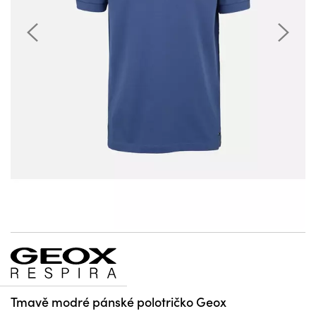
Tmavě modré pánské polotričko Geox