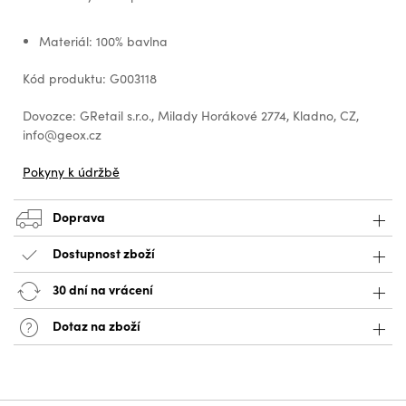
Materiál: 100% bavlna
Kód produktu: G003118
Dovozce: GRetail s.r.o., Milady Horákové 2774, Kladno, CZ,
info@geox.cz
Pokyny k údržbě
Doprava
Dostupnost zboží
30 dní na vrácení
Dotaz na zboží