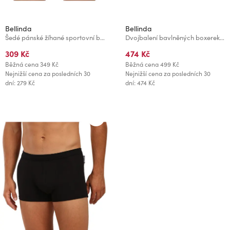
Bellinda
Bellinda
Šedé pánské žíhané sportovní boxerky Bellinda SPORT BOXER
Dvojbalení bavlněných boxerek - černá
309 Kč
474 Kč
Běžná cena
349 Kč
Běžná cena
499 Kč
Nejnižší cena za posledních 30
Nejnižší cena za posledních 30
dní: 279 Kč
dní: 474 Kč