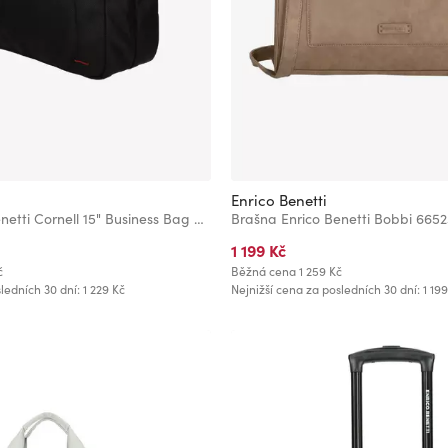
Enrico Benetti
Brašna Enrico Benetti Cornell 15" Business Bag Black
1 199 Kč
č
Běžná cena
1 259 Kč
ledních 30 dní: 1 229 Kč
Nejnižší cena za posledních 30 dní: 1 199