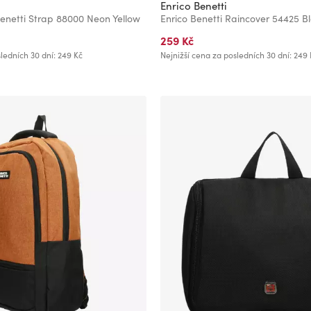
Enrico Benetti
enetti Strap 88000 Neon Yellow
Enrico Benetti Raincover 54425 B
259 Kč
ledních 30 dní: 249 Kč
Nejnižší cena za posledních 30 dní: 249 