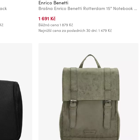
Enrico Benetti
lack
Brašna Enrico Benetti Rotterdam 15" Notebook Bag Medium Taupe
1 691 Kč
Kč
Běžná cena
1 879 Kč
Nejnižší cena za posledních 30 dní: 1 479 Kč