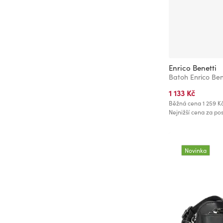
Enrico Benetti
1 133 Kč
Běžná cena
1 259 K
Nejnižší cena za pos
Novinka