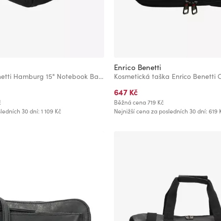
Enrico Benetti
Batoh Enrico Benetti Hamburg 15" Notebook Backpack Rust
647 Kč
č
Běžná cena
719 Kč
ledních 30 dní: 1 109 Kč
Nejnižší cena za posledních 30 dní: 619 