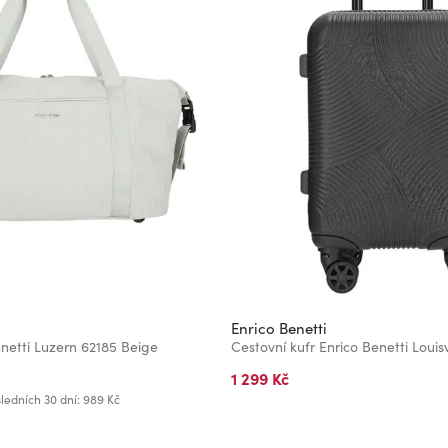
Enrico Benetti
netti Luzern 62185 Beige
Cestovní kufr Enrico Benetti Louis
1 299 Kč
ledních 30 dní: 989 Kč