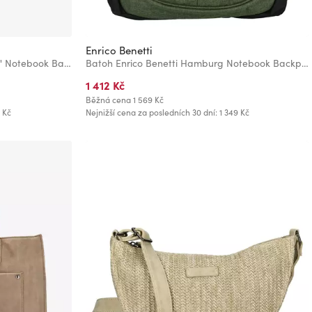
Enrico Benetti
Batoh Enrico Benetti Hamburg 15" Notebook Backpack Light Grey
Batoh Enrico Benetti Hamburg Notebook Backpack 35,5 l Olive
1 412 Kč
Běžná cena
1 569 Kč
 Kč
Nejnižší cena za posledních 30 dní: 1 349 Kč