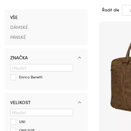
Řadit dle
VŠE
DÁMSKÉ
PÁNSKÉ
ZNAČKA
Enrico Benetti
VELIKOST
UNI
ONE SIZE