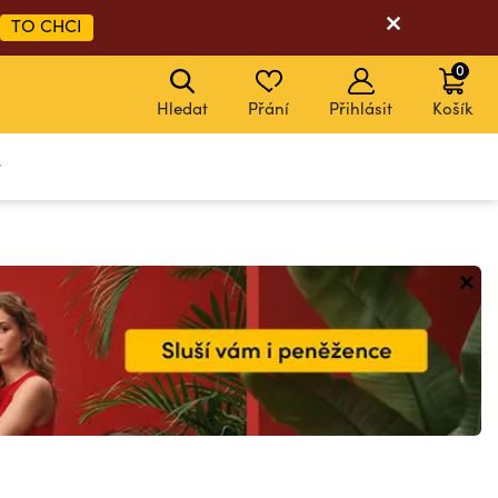
TO CHCI
0
Hledat
Přání
Přihlásit
Košík
y