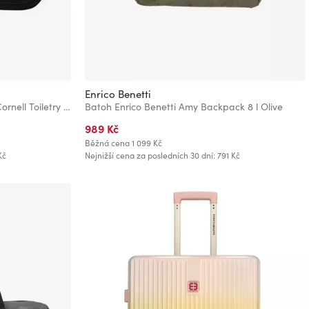
Enrico Benetti
Kosmetická taška Enrico Benetti Cornell Toiletry Bag Black
Batoh Enrico Benetti Amy Backpack 8 l Olive
989 Kč
Běžná cena
1 099 Kč
Kč
Nejnižší cena za posledních 30 dní: 791 Kč